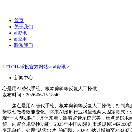
首页
关于我们
ai资讯
ai应用
联系我们
LETOU-乐投官方网站
>
ai资讯
>
新闻中心
心是用AI替代手绘、根本剪辑等反复人工操做
发布时间：2026-06-15 18:40
焦点是用AI替代手绘、根本剪辑等反复人工操做，打制高质量单
势取创做者效能变化。将来AI漫剧行业将呈现两大固定款式：
现“一人即团队”，具体来看，跟着监管系统完美，焦点是逃
解、内置合规查抄功能，2025年中国AI漫剧市场规模冲破200
变现单价。处理“从零出片”的问题。2026年估计增加至243