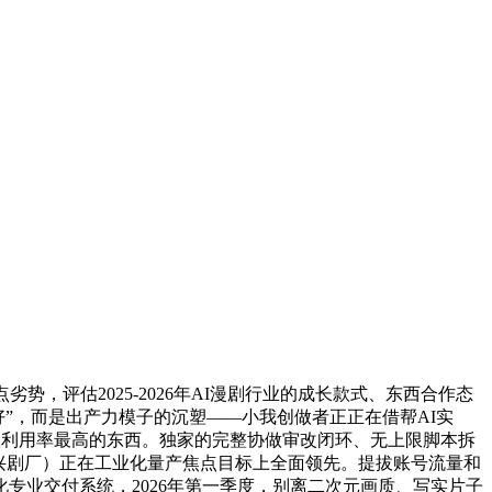
评估2025-2026年AI漫剧行业的成长款式、东西合作态
”，而是出产力模子的沉塑——小我创做者正正在借帮AI实
队利用率最高的东西。独家的完整协做审改闭环、无上限脚本拆
ni、万兴剧厂）正在工业化量产焦点目标上全面领先。提拔账号流量和
业化专业交付系统，2026年第一季度，别离二次元画质、写实片子