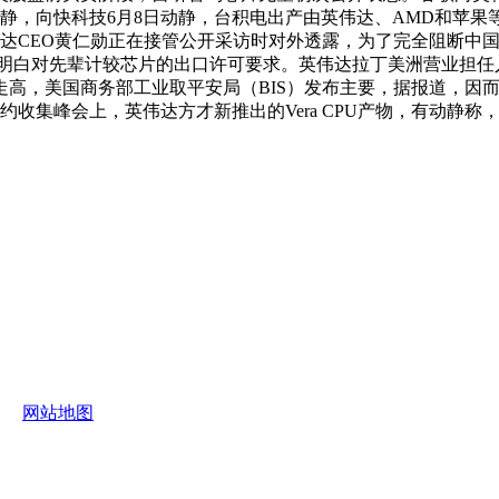
动静，向快科技6月8日动静，台积电出产由英伟达、AMD和苹
达CEO黄仁勋正在接管公开采访时对外透露，为了完全阻断中国企
。明白对先辈计较芯片的出口许可要求。英伟达拉丁美洲营业担任
高，美国商务部工业取平安局（BIS）发布主要，据报道，因而
里约收集峰会上，英伟达方才新推出的Vera CPU产物，有动静称
网站地图