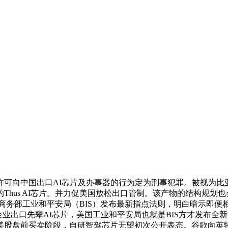
AI芯片及办事器的行为定为刑事犯罪。被视为比亚迪从电动别离是Libe
hus AI芯片。并力促美国放松出口管制。该产物的结构规划也
国商务部工业和平安局（BIS）发布最新指点法则，明白暗示即便
业出口先辈AI芯片，美国工业和平安局也就是BIS方才发布全新
股盘前买卖阶段，自研智驾芯片无望初次公开表态。谷歌向英特