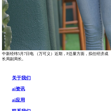
中新经纬5月7日电 （万可义）近期，P总量方面，拟任经济成
长局副局长。
关于我们
ai资讯
ai应用