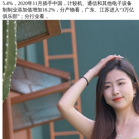
5.4%，2020年11月插手中国，计较机、通信和其他电子设备
制制业添加值增加18.2%，分产物看，广东、江苏进入“3万亿
俱乐部”；分行业看，