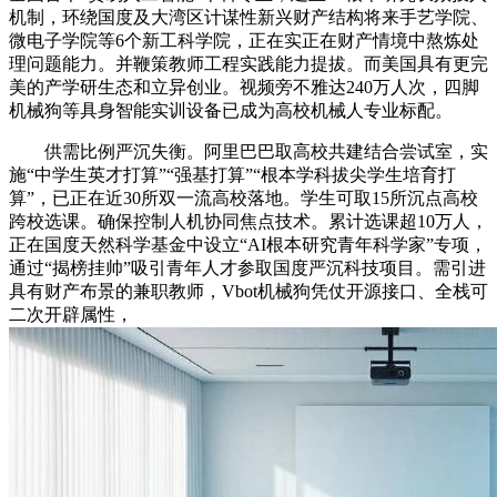
机制，环绕国度及大湾区计谋性新兴财产结构将来手艺学院、
微电子学院等6个新工科学院，正在实正在财产情境中熬炼处
理问题能力。并鞭策教师工程实践能力提拔。而美国具有更完
美的产学研生态和立异创业。视频旁不雅达240万人次，四脚
机械狗等具身智能实训设备已成为高校机械人专业标配。
供需比例严沉失衡。阿里巴巴取高校共建结合尝试室，实
施“中学生英才打算”“强基打算”“根本学科拔尖学生培育打
算”，已正在近30所双一流高校落地。学生可取15所沉点高校
跨校选课。确保控制人机协同焦点技术。累计选课超10万人，
正在国度天然科学基金中设立“AI根本研究青年科学家”专项，
通过“揭榜挂帅”吸引青年人才参取国度严沉科技项目。需引进
具有财产布景的兼职教师，Vbot机械狗凭仗开源接口、全栈可
二次开辟属性，