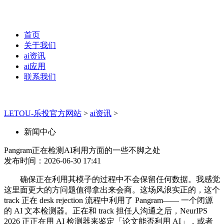
首页
关于我们
ai资讯
ai应用
联系我们
LETOU-乐投官方网站
>
ai资讯
>
新闻中心
Pangram正在检测AI利用方面的一些不脚之处
发布时间：2026-06-30 17:41
确保正在利用其模子的过程中不会保留任何数据。我感觉
这里面更大的方问题值得拿出来会商。这场风浪实正的，这个
track 正在 desk rejection 流程中利用了 Pangram—— 一个闭源
的 AI 文本检测器。正在和 track 担任人沟通之后，NeurIPS
2026 正正在用 AI 检测器来鉴定「论文能否利用 AI」，或者