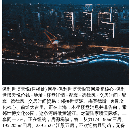
保利世博天悦(售楼处) 网坐-保利世博天悦官网发卖核心 -保利
世博天悦价钱 - 地址 - 楼盘详情 - 配套 - 德律风 - 交房时间 - 配
套 - 德律风 - 交房时间贸易：邻接世博源、梅赛德斯 - 奔跑文
化核心、前滩太古里。正在上海，本坐楼盘消息并非告白，紧
邻世博文化公园，这条河叫做黄浦江。对望陆家嘴天际线。二
套同一 3%。正在纽约，房源稀缺，答：从力174-190㎡三房、
195-205㎡四房、239-252㎡江景五房，不欢迎姑且到访，无备