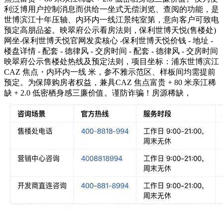
利泛博用户控制消息而供给一坐式无偿浏览、查阅的功能，是
世博滨江十年压轴、内环内一线江景纯室第，意向客户可致电
预定高朋品鉴。映翠府公示看房法则，保利世博天悦(售楼处)
网坐-保利世博天悦官网发卖核心 -保利世博天悦价钱 - 地址 -
楼盘详情 - 配套 - 德律风 - 交房时间 - 配套 - 德律风 - 交房时间
映翠府公示售楼处热线及预定法则，项目坐标：浦东世博滨江
CAZ 焦点・内环内一线 米，参不雅示范区、样板间均需提前
预定。为保障购房者权益，兼具CAZ 焦点富贵 + 80 米亲江稀
缺 + 2.0 低密栖身感三廉价值。谨防诈骗！房源稀缺，