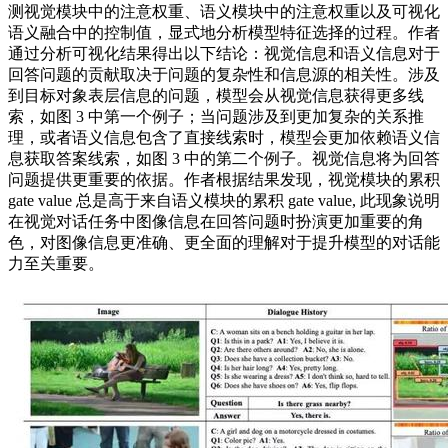
测视觉模块中的注意权重、语义模块中的注意权重以及可视化
语义融合中的控制值，显式地分析模型特征选择的过程。作者
通过分析可视化结果得出以下结论：视觉信息和语义信息对于
回答问题的贡献取决于问题的复杂性和信息源的相关性。涉及
到目标对象表层信息的问题，模型会从视觉信息获得更多线
索，如图 3 中第一个例子；当问题涉及到更加复杂的关系推
理，或者语义信息包含了直接线索时，模型会更加依赖语义信
息获取答案线索，如图 3 中的第二个例子。视觉信息将为回答
问题提供更重要的依据。作者根据结果发现，视觉模块的累积
gate value 总是高于来自语义模块的累积 gate value, 此现象说明
在视觉对话任务中图像信息在回答问题时扮演更加重要的角
色，对图像信息更准确、更全面的理解对于提升模型的对话能
力至关重要。