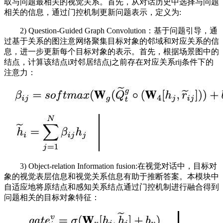
取与问题最相关的视觉关系。首先，从对话历史中选择与问题
相关的信息，通过门控机制更新问题表示，定义为:
2) Question-Guided Graph Convolution：基于问题引导，通
过基于关系的图注意网络聚集目标对象的邻域和对应关系的信
息，进一步更新每个目标对象的表示。首先，根据场景图中的
结点，计算该结点i对邻居结点j之前存在对应关系rij条件下的
注意力：
3) Object-relation Information fusion:在视觉对话中，目标对
象的视觉表层信息和视觉关系信息有助于推断答案。本模块中
自适应地将原结点和感知关系结点通过门控机制进行融合得到
问题相关的目标对象特征：