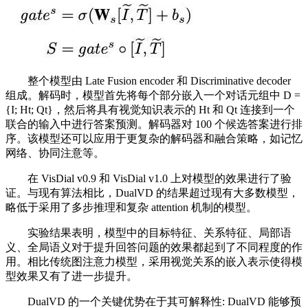
整个模型由 Late Fusion encoder 和 Discriminative decoder
组成。解码时，模型首先将每个部分嵌入一个对话元组中 D =
{I; Ht; Qt}，然后将具有视觉知识表示的 Ht 和 Qt 连接到一个
联合的输入中进行答案预测。解码器对 100 个候选答案进行排
序。该模型还可以应用于更复杂的解码器和融合策略，如记忆
网络、协同注意等。
在 VisDial v0.9 和 VisDial v1.0 上对模型的效果进行了验
证。与现有算法相比，DualVD 的结果超过现有大多数模型，
略低于采用了多步推理和复杂 attention 机制的模型。
实验结果表明，模型中的目标特征、关系特征、局部语
义、全局语义对于提升回答问题的效果都起到了不同程度的作
用。相比传统图注意力模型，采用视觉关系的嵌入表示使得模
型效果又有了进一步提升。
DualVD 的一个关键优势在于其可解释性: DualVD 能够预