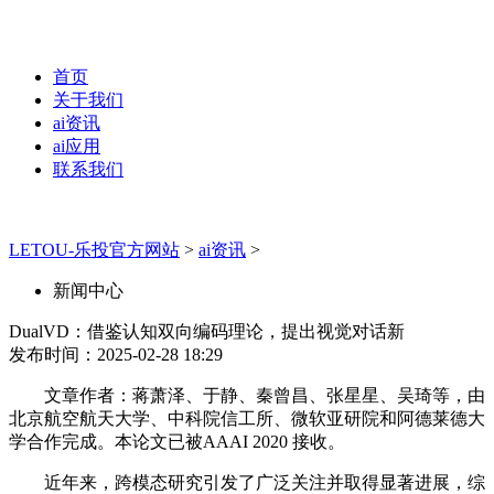
首页
关于我们
ai资讯
ai应用
联系我们
LETOU-乐投官方网站
>
ai资讯
>
新闻中心
DualVD：借鉴认知双向编码理论，提出视觉对话新
发布时间：2025-02-28 18:29
文章作者：蒋萧泽、于静、秦曾昌、张星星、吴琦等，由
北京航空航天大学、中科院信工所、微软亚研院和阿德莱德大
学合作完成。本论文已被AAAI 2020 接收。
近年来，跨模态研究引发了广泛关注并取得显著进展，综