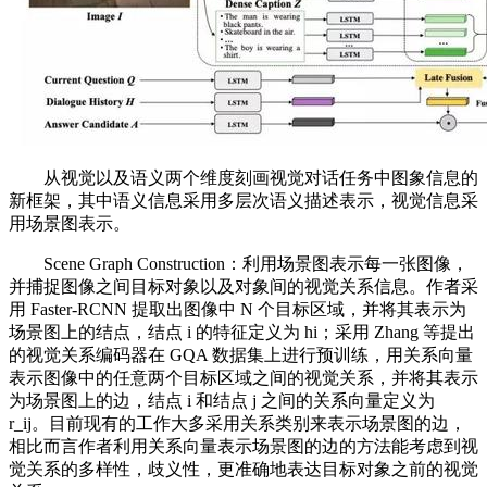
从视觉以及语义两个维度刻画视觉对话任务中图象信息的
新框架，其中语义信息采用多层次语义描述表示，视觉信息采
用场景图表示。
Scene Graph Construction：利用场景图表示每一张图像，
并捕捉图像之间目标对象以及对象间的视觉关系信息。作者采
用 Faster-RCNN 提取出图像中 N 个目标区域，并将其表示为
场景图上的结点，结点 i 的特征定义为 hi；采用 Zhang 等提出
的视觉关系编码器在 GQA 数据集上进行预训练，用关系向量
表示图像中的任意两个目标区域之间的视觉关系，并将其表示
为场景图上的边，结点 i 和结点 j 之间的关系向量定义为
r_ij。目前现有的工作大多采用关系类别来表示场景图的边，
相比而言作者利用关系向量表示场景图的边的方法能考虑到视
觉关系的多样性，歧义性，更准确地表达目标对象之前的视觉