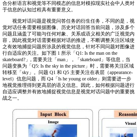
合分析语言和视觉等不同模态的信息对模拟现实社会中人类对
于信息的认知过程具有重要意义。
视觉对话问题是视觉问答任务的衍生任务，不同的是，视
觉对话任务需要根据图像、历史对话回答当前问题，涉及多个
问题且涵盖了可能与任何对象、关系或语义相关的广泛视觉内
容，因此视觉对话需要根据对话的推进，不断调整关注区域使
之有效地捕捉问题所涉及的视觉信息，针对不同问题对图像进
行自适应的关注。如下图 1 所示「Q1: Is the man on the
skateboard?」, 需要关注「man」，「skateboard」等信息，当
问题变换为「Q5: Is the sky in the picture」时，需要将关注区域
转移至「sky」。问题 Q1 和 Q5 主要关注在表层（appearance-
level）信息问题，而 Q4「Is he young or older」则需要进一步
地视觉推理得到更高层的语义信息。因此，如何根据问题进行
自适应调整并有效地捕捉视觉信息是视觉对话问题中的重要挑
战之一。