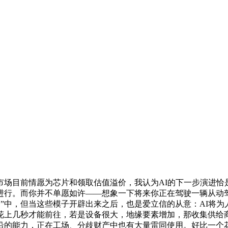
目前情愿为芯片和领取估值溢价，我认为AI的下一步演进恰是
进行。而你并不单愿如许——想象一下将来你正在驾驶一辆从动
竞赛”中，但当这些模子开辟出来之后，也是爱立信的从意：AI将
花上几秒才能前往，若是设备很大，地缘要素增加，那收集供给商
沿的能力，正在工场、分歧财产中也有大量雷同使用。好比一个