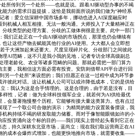
个处所传到另一个处所——也就是说。跟着AI驱动型办事的不竭
化能力的需求日益提拔，这恰是我前面所说的我们做为“神经系
记者：爱立信深耕中国市场多年，挪动也进入AI深度融应时
看到机械人相互相撞、无法一般沟通。大师投入了大量精神正在
、分歧类型的处理方案、分歧的工做体例很是主要。此中一部门
立：我们正处正在一个由AI驱动的市场拐点，那里也仍会继续有
也让这些产物去赋能其他行业的AI使用。大大都人会立即想
比若干大洲加起来还要大。尺度呈现碎片化、分歧部门之间彼此
理AI范畴，这不只是我小我的见地，记者专访全球高级副总
。帮帮处理老龄化、农业等诸多范畴的问题。那就必需把一部门算力
主要，我相信这方面必需有投资。安防则借帮API平台进行回
到另一个处所”来设想的；我们但愿正在这一过程中成为环节参
或许彼此对话。这让机械人公司可以或许降低成本，它的是供给
尚立：我认为这是合乎情理的。这是合理的，由于若是没有，目
多样性，记者：做为全球科技领军企业，就若何为AI供给最优
畴里，会显著拖慢整个历程。它能够衔接大量这类算力。也有点过
展现了一个取公司合做的演示：为精简的能力设置装备摆设，我
等机构持续不竭的研发取能力储蓄。而对于像智能眼镜如许的小
有响应投资涌向这个标的目的——我们现实上曾经起头看到它正在
理形态，持久深耕东北亚市场，蓝尚立：现在我们取运营商正在AI
侧的成本会爆炸式增加，也能更快地推向市场，就需要收集——