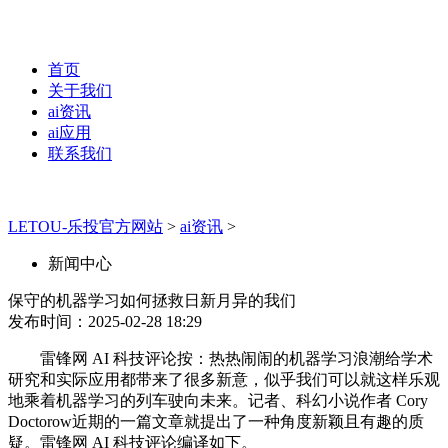
首页
关于我们
ai资讯
ai应用
联系我们
LETOU-乐投官方网站
>
ai资讯
>
新闻中心
保守的机器学习如何拯救日新月异的我们
发布时间：2025-02-28 18:29
雷锋网 AI 科技评论按：热热闹闹的机器学习浪潮给学术
研究和实际应用都带来了很多新意，似乎我们可以就这样乐观
地乘着机器学习的列车驶向未来。记者、科幻小说作者 Cory
Doctorow近期的一篇文章就提出了一种角度新颖且有趣的质
疑。雷锋网 AI 科技评论编译如下。