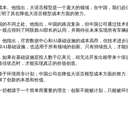
本。他指出，大语言模型是一个庞大的领域，在中国，我们必须
，证明了其在降低大语言模型成本方面的努力。
的不同之处。他指出，中国的路况复杂，但中国公司通过技术创
一观点得到了阿联酋AI部长的认同，并期待在未来实现所有车辆
指出，尽管数据中心和AI基础设施的成本高昂，但技术进步迅
和AI基础设施，也适用于所有领域的创新。只有持续投入，才能
如果在基础设施层投入数千亿美元，却无法开发出能带来十倍以
最佳状态时，才能实现真正的价值创造。
于环境而非计划；中国公司在降低大语言模型成本方面的努力；
解了创新的本质和价值。
切都源于一个简单而重要的理念：创新不能被计划，只能被环