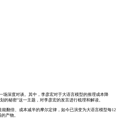
拉马进行了一场深度对谈。其中，李彦宏对于大语言模型的推理成本降
计划的秘密”这一主题，对李彦宏的发言进行梳理和解读。
能翻倍、成本减半的摩尔定律，如今已演变为大语言模型每12
遇的产物。