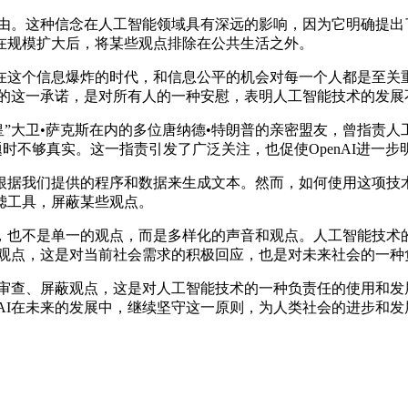
自由。这种信念在人工智能领域具有深远的影响，因为它明确提出
在规模扩大后，将某些观点排除在公共生活之外。
这个信息爆炸的时代，和信息公平的机会对每一个人都是至关重
AI的这一承诺，是对所有人的一种安慰，表明人工智能技术的发
大卫•萨克斯在内的多位唐纳德•特朗普的亲密盟友，曾指责人工智
话题时不够真实。这一指责引发了广泛关注，也促使OpenAI进一
我们提供的程序和数据来生成文本。然而，如何使用这项技术，却
滤工具，屏蔽某些观点。
也不是单一的观点，而是多样化的声音和观点。人工智能技术的
屏蔽观点，这是对当前社会需求的积极回应，也是对未来社会的一
审查、屏蔽观点，这是对人工智能技术的一种负责任的使用和发展
nAI在未来的发展中，继续坚守这一原则，为人类社会的进步和