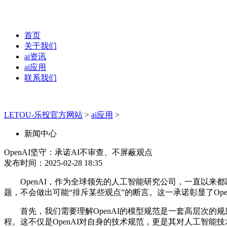
首页
关于我们
ai资讯
ai应用
联系我们
LETOU-乐投官方网站
>
ai应用
>
新闻中心
OpenAI坚守：承诺AI不审查、不屏蔽观点
发布时间：2025-02-28 18:35
OpenAI，作为全球领先的人工智能研究公司，一直以来都
题，不会做出可能“排斥某些观点”的断言。这一承诺彰显了Op
首先，我们需要理解OpenAI的模型规范是一套高层次的规则
程。这不仅是OpenAI对自身的技术规范，更是其对人工智能