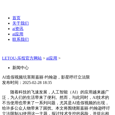
首页
关于我们
ai资讯
ai应用
联系我们
LETOU-乐投官方网站
>
ai应用
>
新闻中心
AI造假视频坑害斯嘉丽·约翰逊，影星呼吁立法限
发布时间：2025-02-28 18:35
随着科技的飞速发展，人工智能（AI）的应用越来越广
泛，为人们的生活带来了便利。然而，与此同时，AI技术的
不当使用也带来了一系列问题，尤其是AI造假视频的出现，
给许多公众人物带来了困扰。本文将围绕斯嘉丽·约翰逊呼吁
立法限制AI使用这一主题，探讨技术失控的风险，并提出相